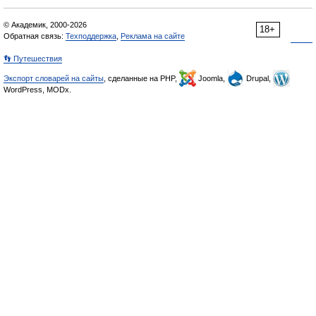
© Академик, 2000-2026
18+
Обратная связь:
Техподдержка
,
Реклама на сайте
👣 Путешествия
Экспорт словарей на сайты
, сделанные на PHP,
Joomla,
Drupal,
WordPress, MODx.