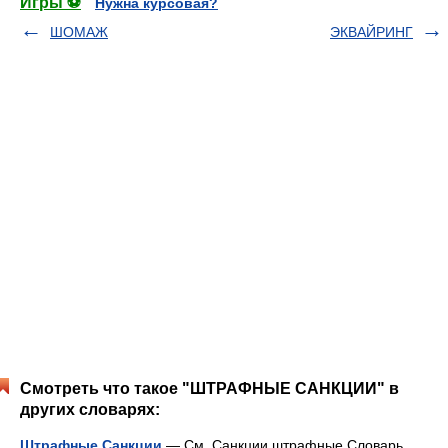
Игры ⚽
Нужна курсовая?
ШОМАЖ
ЭКВАЙРИНГ
Смотреть что такое "ШТРАФНЫЕ САНКЦИИ" в
других словарях:
Штрафные Санкции
— См. Санкции штрафные Словарь