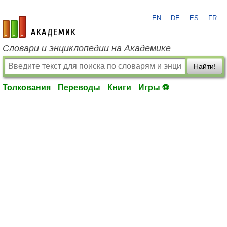
EN
DE
ES
FR
academic.ru
Словари и энциклопедии на Академике
Найти!
Толкования
Переводы
Книги
Игры ⚽